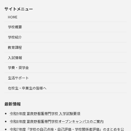
サイトメニュー
HOME
学校概要
学校紹介
教育課程
入試情報
学費・奨学金
生活サポート
在校生・卒業生の皆様へ
最新情報
令和9年度 富良野看護専門学校 入学試験要項
令和8年度 富良野看護専門学校オープンキャンパスのご案内
令和7年度「学校の自己点検・自己評価・学校関係者評価」のまとめを公