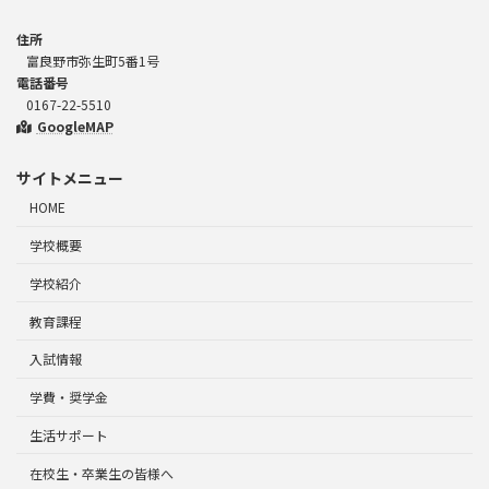
住所
富良野市弥生町5番1号
電話番号
0167-22-5510
GoogleMAP
サイトメニュー
HOME
学校概要
学校紹介
教育課程
入試情報
学費・奨学金
生活サポート
在校生・卒業生の皆様へ