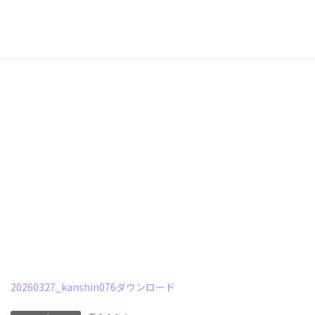
20260327_kanshin076
ダウンロード