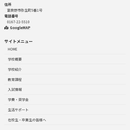
住所
富良野市弥生町5番1号
電話番号
0167-22-5510
GoogleMAP
サイトメニュー
HOME
学校概要
学校紹介
教育課程
入試情報
学費・奨学金
生活サポート
在校生・卒業生の皆様へ