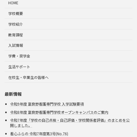
HOME
学校概要
学校紹介
教育課程
入試情報
学費・奨学金
生活サポート
在校生・卒業生の皆様へ
最新情報
令和9年度 富良野看護専門学校 入学試験要項
令和8年度 富良野看護専門学校オープンキャンパスのご案内
令和7年度「学校の自己点検・自己評価・学校関係者評価」のまとめを公
開しました。
看心ふらの 令和7年度第3号(No.76)