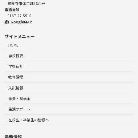
富良野市弥生町5番1号
電話番号
0167-22-5510
GoogleMAP
サイトメニュー
HOME
学校概要
学校紹介
教育課程
入試情報
学費・奨学金
生活サポート
在校生・卒業生の皆様へ
最新情報