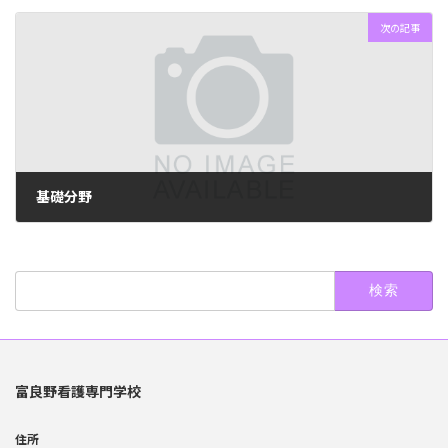
次の記事
基礎分野
2024年6月10日
検
索:
富良野看護専門学校
住所