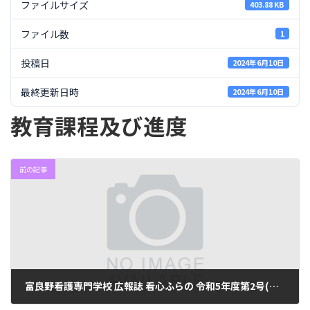
ファイルサイズ
403.88 KB
ファイル数
1
投稿日
2024年6月10日
最終更新日時
2024年6月10日
教育課程及び進度
前の記事
富良野看護専門学校 広報誌 看心ふらの 令和5年度第2号(No69)
2024年6月10日