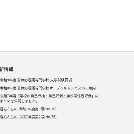
新情報
令和9年度 富良野看護専門学校 入学試験要項
令和8年度 富良野看護専門学校オープンキャンパスのご案内
令和7年度「学校の自己点検・自己評価・学校関係者評価」の
まとめを公開しました。
看心ふらの 令和7年度第3号(No.76)
看心ふらの 令和7年度第2号(No.75)