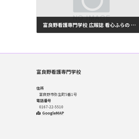
富良野看護専門学校 広報誌 看心ふらの 平成25年度第6号(No29)
2024年6月10日
富良野看護専門学校
住所
富良野市弥生町5番1号
電話番号
0167-22-5510
GoogleMAP