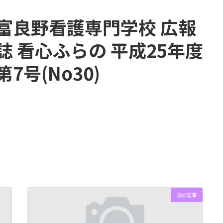
富良野看護専門学校 広報
誌 看心ふらの 平成25年度
第7号(No30)
次の記事