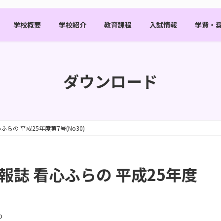
学校概要
学校紹介
教育課程
入試情報
学費・
ダウンロード
らの 平成25年度第7号(No30)
報誌 看心ふらの 平成25年度
o