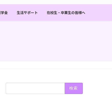
奨学金
生活サポート
在校生・卒業生の皆様へ
検
索: