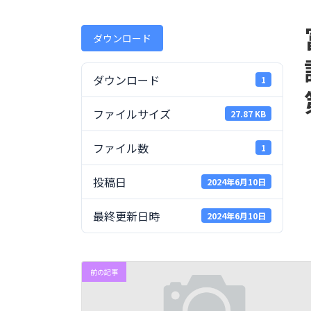
終
更
新
ダウンロード
日
時
:
ダウンロード
1
ファイルサイズ
27.87 KB
ファイル数
1
投稿日
2024年6月10日
最終更新日時
2024年6月10日
前の記事