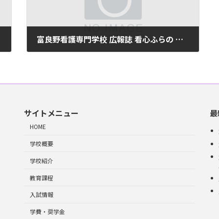
富良野看護専門学校 広報誌 看心ふらの 平成26年度第1号(No31)
2024年6月10日
サイトメニュー
最
HOME
学校概要
学校紹介
教育課程
入試情報
学費・奨学金