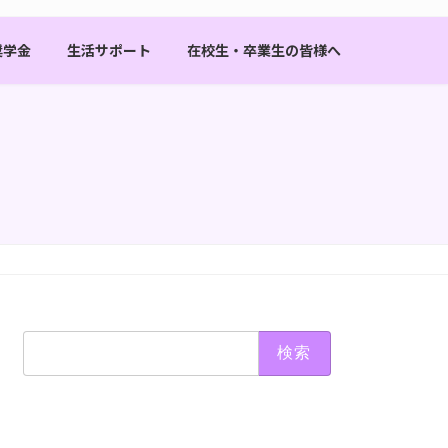
奨学金
生活サポート
在校生・卒業生の皆様へ
検
索: