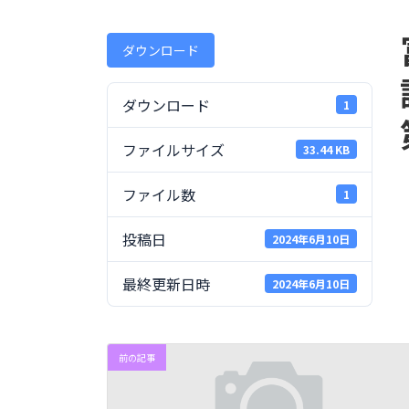
終
更
新
ダウンロード
日
時
:
ダウンロード
1
ファイルサイズ
33.44 KB
ファイル数
1
投稿日
2024年6月10日
最終更新日時
2024年6月10日
前の記事