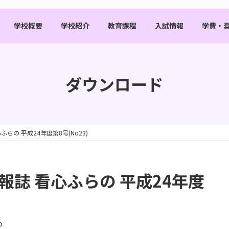
学校概要
学校紹介
教育課程
入試情報
学費・
ダウンロード
らの 平成24年度第8号(No23)
報誌 看心ふらの 平成24年度
o