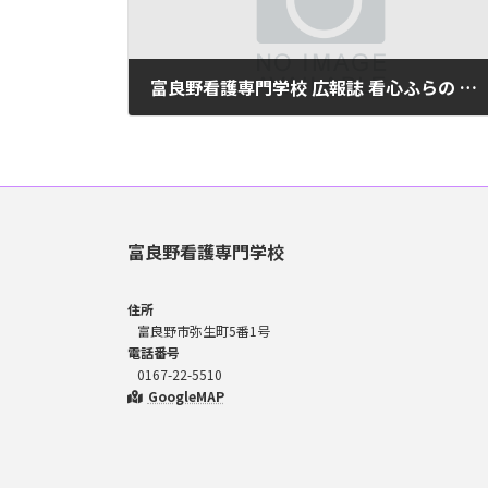
富良野看護専門学校 広報誌 看心ふらの 平成24年度第7号(No22)
2024年6月10日
富良野看護専門学校
住所
富良野市弥生町5番1号
電話番号
0167-22-5510
GoogleMAP