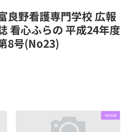
富良野看護専門学校 広報
誌 看心ふらの 平成24年度
第8号(No23)
次の記事