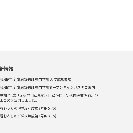
新情報
令和9年度 富良野看護専門学校 入学試験要項
令和8年度 富良野看護専門学校オープンキャンパスのご案内
令和7年度「学校の自己点検・自己評価・学校関係者評価」の
まとめを公開しました。
看心ふらの 令和7年度第3号(No.76)
看心ふらの 令和7年度第2号(No.75)