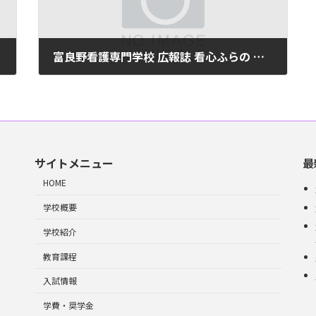
富良野看護専門学校 広報誌 看心ふらの 平成25年度第1号(No24)
2024年6月10日
サイトメニュー
最
HOME
学校概要
学校紹介
教育課程
入試情報
学費・奨学金