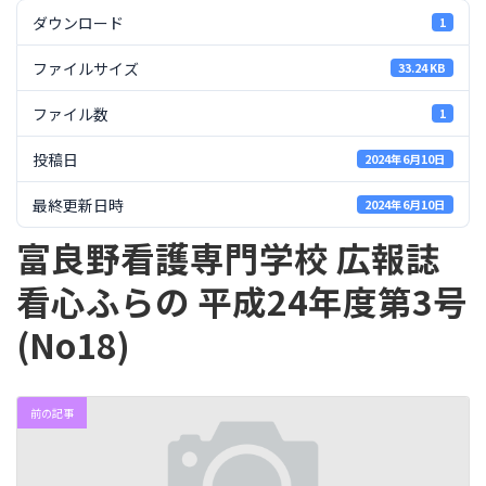
:
ダウンロード
1
ファイルサイズ
33.24 KB
ファイル数
1
投稿日
2024年6月10日
最終更新日時
2024年6月10日
富良野看護専門学校 広報誌
看心ふらの 平成24年度第3号
(No18)
前の記事