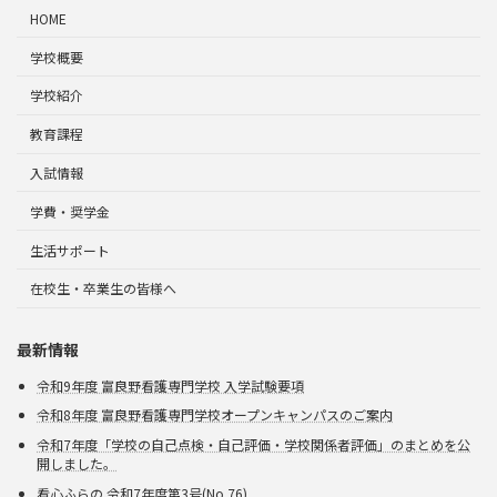
HOME
学校概要
学校紹介
教育課程
入試情報
学費・奨学金
生活サポート
在校生・卒業生の皆様へ
最新情報
令和9年度 富良野看護専門学校 入学試験要項
令和8年度 富良野看護専門学校オープンキャンパスのご案内
令和7年度「学校の自己点検・自己評価・学校関係者評価」のまとめを公
開しました。
看心ふらの 令和7年度第3号(No.76)